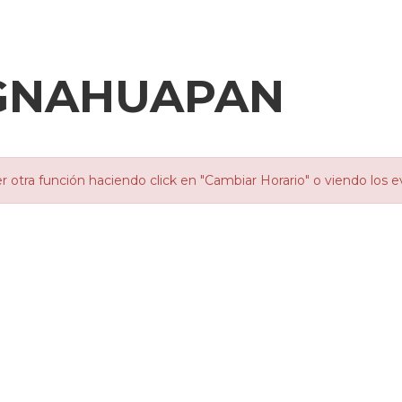
IGNAHUAPAN
otra función haciendo click en "Cambiar Horario" o viendo los e