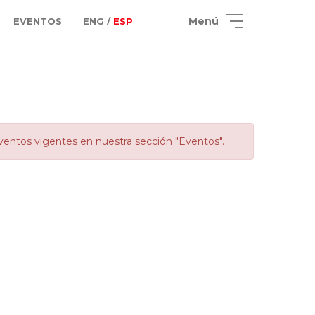
Menú
EVENTOS
ENG /
ESP
ventos vigentes en nuestra sección "Eventos".