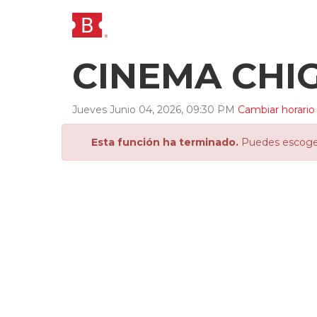
CINEMA CH
Jueves
Junio
04
,
2026
,
09
:
30
PM
Cambiar horario
Esta función ha terminado.
Puedes escoger 