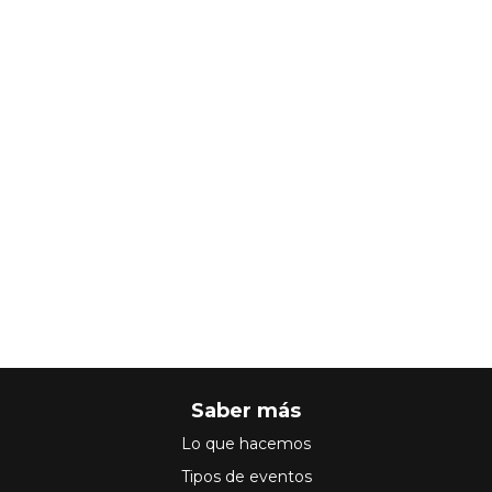
Saber más
Lo que hacemos
Tipos de eventos