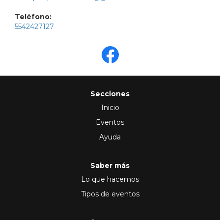
Teléfono:
5542427127
Secciones
Inicio
Eventos
Ayuda
Saber más
Lo que hacemos
Tipos de eventos