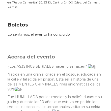
en
"
Teatro Carmelita
"
(
C. 33 10, Centro, 24100 Cdad. del Carmen,
Camp.
)
Boletos
Lo sentimos, el evento ha concluido
Acerca del evento
¿Los AS3S1N0S SERIALES nacen o se hacen?
Nacida en una granja, criada en el bosque, educada en
la calle y fallecida en prisión. Esta es la historia de una
de las MENTES CRIMINALES más enigmáticas de los
90's
Fue HUMILLADA por los medios y la policía durante su
juicio y durante los 10 años que estuvo en prisión los
medios nacionales e internacionales visitaron su celda