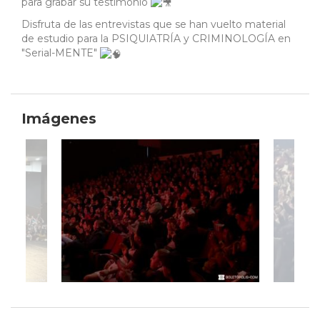
para grabar su testimonio
Disfruta de las entrevistas que se han vuelto material
de estudio para la PSIQUIATRÍA y CRIMINOLOGÍA en
"Serial-MENTE"
Imágenes