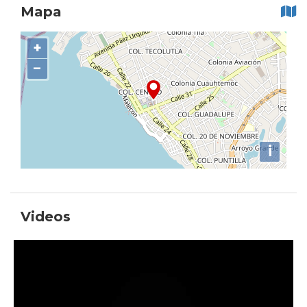
Mapa
+
−
i
Videos