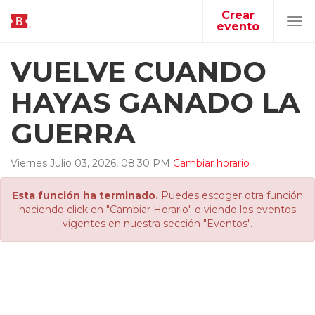
Crear
evento
Tog
navi
VUELVE CUANDO
HAYAS GANADO LA
GUERRA
Viernes
Julio
03
,
2026
,
08
:
30
PM
Cambiar horario
Esta función ha terminado.
Puedes escoger otra función
haciendo click en "Cambiar Horario" o viendo los eventos
vigentes en nuestra sección "Eventos".