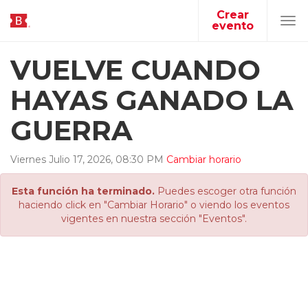
Crear
evento
Tog
navi
VUELVE CUANDO
HAYAS GANADO LA
GUERRA
Viernes
Julio
17
,
2026
,
08
:
30
PM
Cambiar horario
Esta función ha terminado.
Puedes escoger otra función
haciendo click en "Cambiar Horario" o viendo los eventos
vigentes en nuestra sección "Eventos".