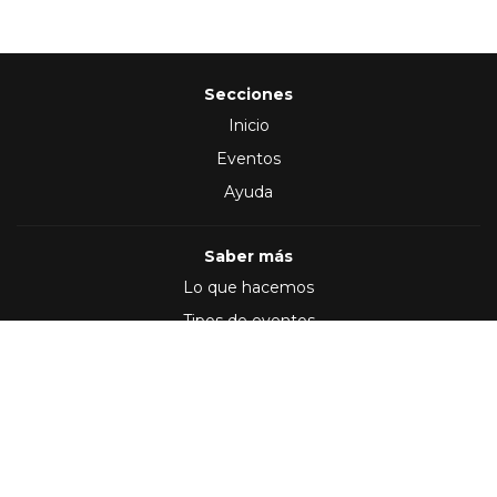
Secciones
Inicio
Eventos
Ayuda
Saber más
Lo que hacemos
Tipos de eventos
Síguenos en