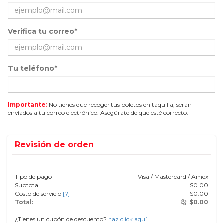
Verifica tu correo*
Tu teléfono*
Importante:
No tienes que recoger tus boletos en taquilla, serán
enviados a tu correo electrónico. Asegúrate de que esté correcto.
Revisión de orden
Tipo de pago
Visa / Mastercard / Amex
Subtotal
$
0.00
Costo de servicio
[?]
$
0.00
Total:
$
0.00
¿Tienes un cupón de descuento?
haz click aquí.