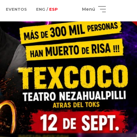
Menú
EVENTOS
ENG /
ESP