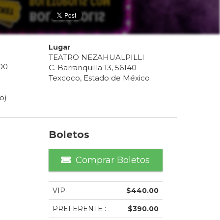
Lugar
TEATRO NEZAHUALPILLI
00
C. Barranquilla 13, 56140
Texcoco, Estado de México
o)
Boletos
Comprar Boletos
VIP
:
$
440.00
PREFERENTE
:
$
390.00