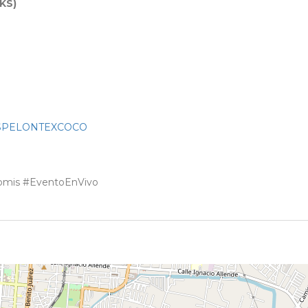
KS)
ETOSPELONTEXCOCO
mis #EventoEnVivo