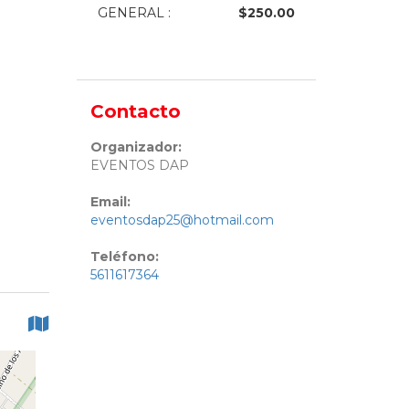
GENERAL
:
$
250.00
Contacto
Organizador:
EVENTOS DAP
Email:
eventosdap25@hotmail.com
Teléfono:
5611617364