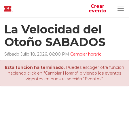
Crear
evento
Tog
navi
La Velocidad del
Otoño SABADOS
Sábado
Julio
18
,
2026
,
06
:
00
PM
Cambiar horario
Esta función ha terminado.
Puedes escoger otra función
haciendo click en "Cambiar Horario" o viendo los eventos
vigentes en nuestra sección "Eventos".