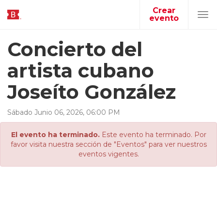
Crear
evento
Tog
navi
Concierto del
artista cubano
Joseíto González
Sábado
Junio
06
,
2026
,
06
:
00
PM
El evento ha terminado.
Este evento ha terminado. Por
favor visita nuestra sección de "Eventos" para ver nuestros
eventos vigentes.