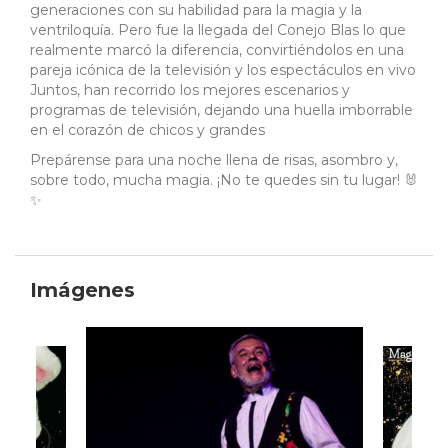
generaciones con su habilidad para la magia y la
ventriloquía. Pero fue la llegada del Conejo Blas lo que
realmente marcó la diferencia, convirtiéndolos en una
pareja icónica de la televisión y los espectáculos en vivo
Juntos, han recorrido los mejores escenarios y
programas de televisión, dejando una huella imborrable
en el corazón de chicos y grandes
Prepárense para una noche llena de risas, asombro y,
sobre todo, mucha magia. ¡No te quedes sin tu lugar! 🐰
✨
Imágenes