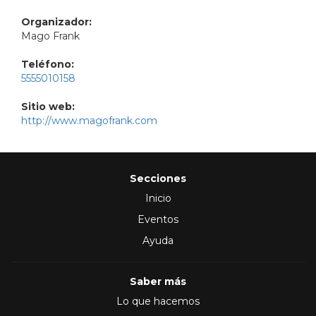
Organizador:
Mago Frank
Teléfono:
5555010158
Sitio web:
http://www.magofrank.com
Secciones
Inicio
Eventos
Ayuda
Saber más
Lo que hacemos