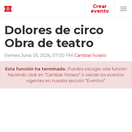
Crear
evento
Tog
navi
Dolores de circo
Obra de teatro
Viernes
Junio
05
,
2026
,
07
:
00
PM
Cambiar horario
Esta función ha terminado.
Puedes escoger otra función
haciendo click en "Cambiar Horario" o viendo los eventos
vigentes en nuestra sección "Eventos".