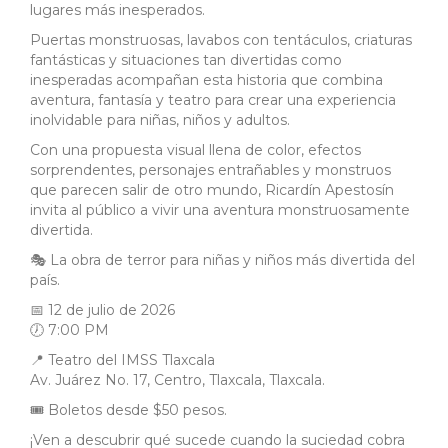
lugares más inesperados.
Puertas monstruosas, lavabos con tentáculos, criaturas
fantásticas y situaciones tan divertidas como
inesperadas acompañan esta historia que combina
aventura, fantasía y teatro para crear una experiencia
inolvidable para niñas, niños y adultos.
Con una propuesta visual llena de color, efectos
sorprendentes, personajes entrañables y monstruos
que parecen salir de otro mundo, Ricardín Apestosín
invita al público a vivir una aventura monstruosamente
divertida.
🎭 La obra de terror para niñas y niños más divertida del
país.
📅 12 de julio de 2026
🕖 7:00 PM
📍 Teatro del IMSS Tlaxcala
Av. Juárez No. 17, Centro, Tlaxcala, Tlaxcala.
🎟️ Boletos desde $50 pesos.
¡Ven a descubrir qué sucede cuando la suciedad cobra