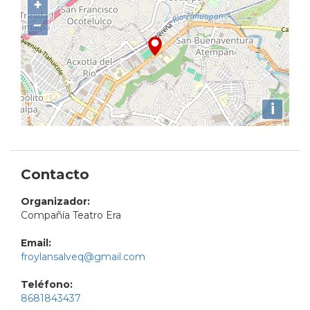
+
−
i
Contacto
Organizador:
Compañía Teatro Era
Email:
froylansalveq@gmail.com
Teléfono:
8681843437