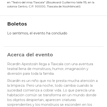
en
"
Teatro del imss Tlaxcala
"
(
Boulevard Guillermo Valle 115, en la
colonia Centro, C.P. 90000, Tlaxcala de Xicohténcatl
)
Boletos
Lo sentimos, el evento ha concluido
Acerca del evento
Ricardín Apestosín llega a Tlaxcala con una aventura
teatral llena de monstruos, humor, imaginación y
diversión para toda la familia.
Ricardín es un niño que no le presta mucha atención a
la limpieza. Pero una noche, todo cambia cuando la
suciedad comienza a cobrar vida. Lo que parecía una
habitación común se transforma en un mundo donde
los objetos despiertan, aparecen criaturas
sorprendentes y los monstruos se esconden en los