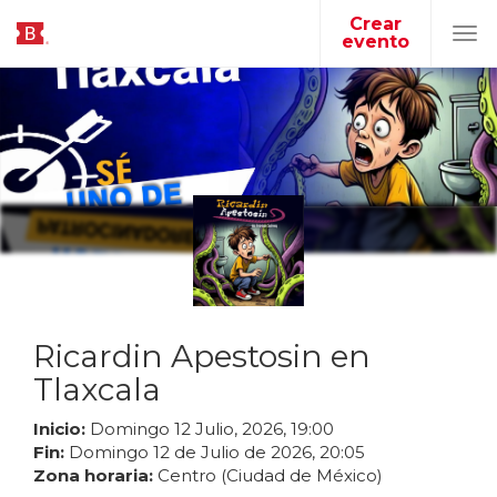
Crear
evento
Tog
navi
Ricardin Apestosin en
Tlaxcala
Inicio:
Domingo
12
Julio
,
2026
,
19
:
00
Fin:
Domingo
12
de
Julio
de
2026
,
20
:
05
Zona horaria:
Centro (Ciudad de México)