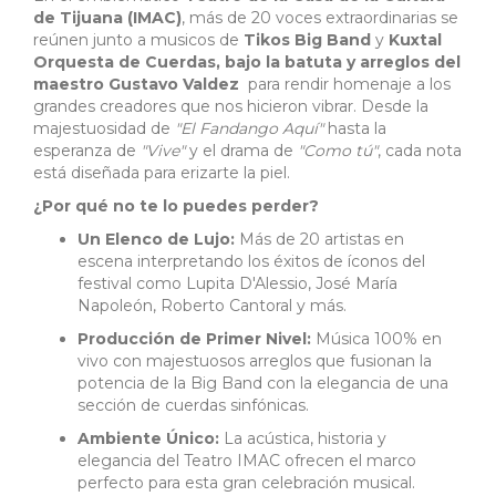
de Tijuana (IMAC)
, más de 20 voces extraordinarias se
reúnen junto a musicos de
Tikos Big Band
y
Kuxtal
Orquesta de Cuerdas, bajo la batuta y arreglos del
maestro Gustavo Valdez
para rendir homenaje a los
grandes creadores que nos hicieron vibrar. Desde la
majestuosidad de
"El Fandango Aquí"
hasta la
esperanza de
"Vive"
y el drama de
"Como tú"
, cada nota
está diseñada para erizarte la piel.
¿Por qué no te lo puedes perder?
Un Elenco de Lujo:
Más de 20 artistas en
escena interpretando los éxitos de íconos del
festival como Lupita D'Alessio, José María
Napoleón, Roberto Cantoral y más.
Producción de Primer Nivel:
Música 100% en
vivo con majestuosos arreglos que fusionan la
potencia de la Big Band con la elegancia de una
sección de cuerdas sinfónicas.
Ambiente Único:
La acústica, historia y
elegancia del Teatro IMAC ofrecen el marco
perfecto para esta gran celebración musical.