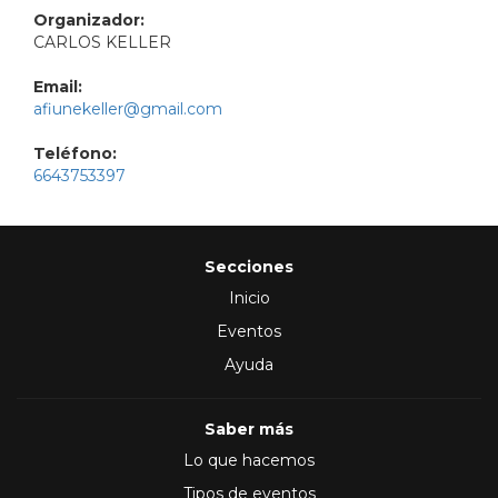
Organizador:
CARLOS KELLER
Email:
afiunekeller@gmail.com
Teléfono:
6643753397
Secciones
Inicio
Eventos
Ayuda
Saber más
Lo que hacemos
Tipos de eventos