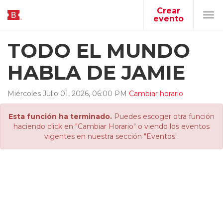
Crear
evento
Tog
navi
TODO EL MUNDO
HABLA DE JAMIE
Miércoles
Julio
01
,
2026
,
06
:
00
PM
Cambiar horario
Esta función ha terminado.
Puedes escoger otra función
haciendo click en "Cambiar Horario" o viendo los eventos
vigentes en nuestra sección "Eventos".