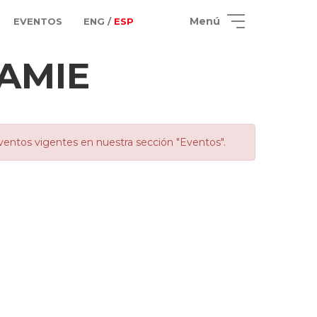
Menú
EVENTOS
ENG /
ESP
AMIE
ventos vigentes en nuestra sección "Eventos".