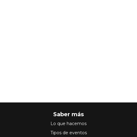
Saber más
Lo que hacemos
Tipos de eventos