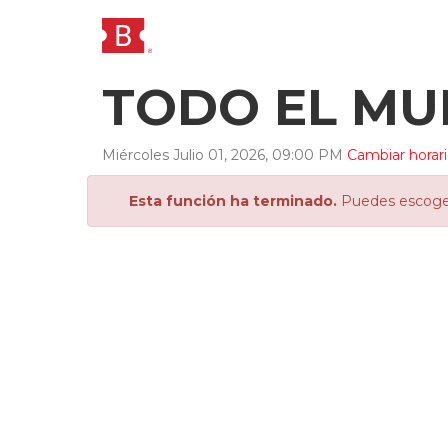
TODO EL MU
Miércoles
Julio
01
,
2026
,
09
:
00
PM
Cambiar horar
Esta función ha terminado.
Puedes escoger 