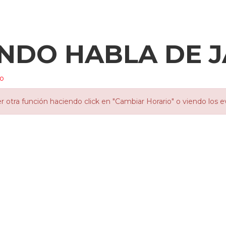
NDO HABLA DE J
io
otra función haciendo click en "Cambiar Horario" o viendo los e