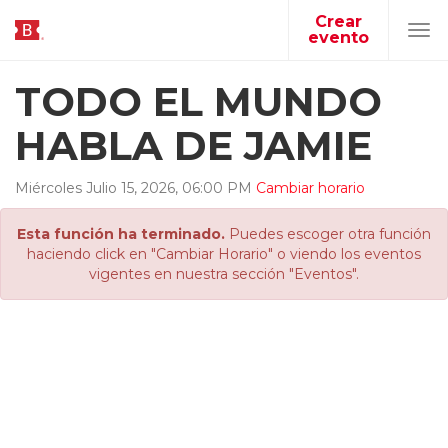
Crear
evento
Tog
navi
TODO EL MUNDO
HABLA DE JAMIE
Miércoles
Julio
15
,
2026
,
06
:
00
PM
Cambiar horario
Esta función ha terminado.
Puedes escoger otra función
haciendo click en "Cambiar Horario" o viendo los eventos
vigentes en nuestra sección "Eventos".