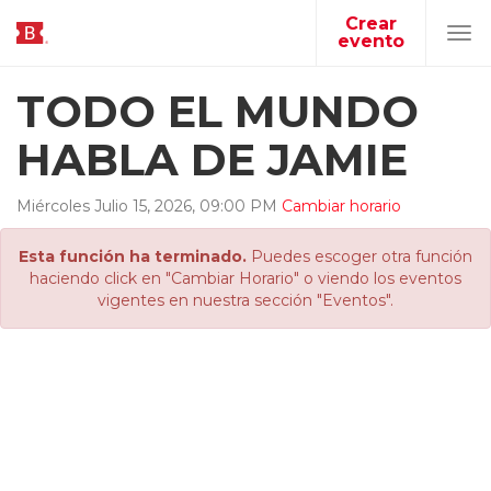
Crear
evento
Tog
navi
TODO EL MUNDO
HABLA DE JAMIE
Miércoles
Julio
15
,
2026
,
09
:
00
PM
Cambiar horario
Esta función ha terminado.
Puedes escoger otra función
haciendo click en "Cambiar Horario" o viendo los eventos
vigentes en nuestra sección "Eventos".