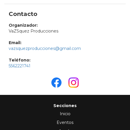
Contacto
Organizador:
VaZSquez Producciones
Email:
vazsquezproducciones@gmail.com
Teléfono:
5562221741
Secciones
Inicio
Eventos