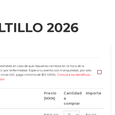
TILLO 2026
tendida en caso de que requieras cambios en la hora de la
tir por enfermedad. Espera tu evento con tranquilidad, por sólo
eto (más IVA, pago mínimo de $10 MXN).
Consulta los beneficios,
quí
.
Precio
Cantidad
Importe
(MXN)
a
comprar