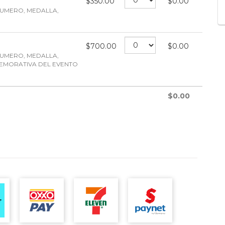
$
350.00
$
0.00
NUMERO, MEDALLA,
$
700.00
$
0.00
NUMERO, MEDALLA,
EMORATIVA DEL EVENTO
$
0.00