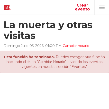
Crear
evento
Tog
navi
La muerta y otras
visitas
Domingo
Julio
05
,
2026
,
01
:
00
PM
Cambiar horario
Esta función ha terminado.
Puedes escoger otra función
haciendo click en "Cambiar Horario" o viendo los eventos
vigentes en nuestra sección "Eventos".