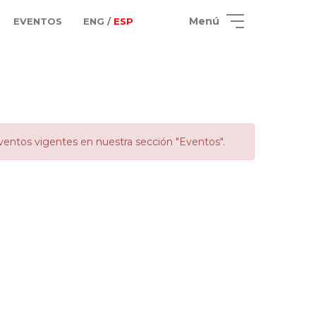
Menú
EVENTOS
ENG /
ESP
ventos vigentes en nuestra sección "Eventos".