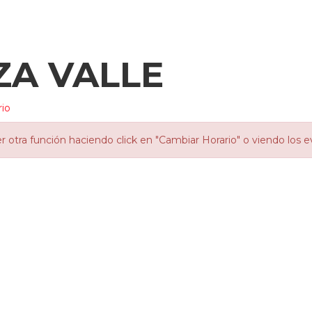
ZA VALLE
rio
otra función haciendo click en "Cambiar Horario" o viendo los e