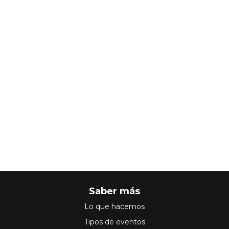
Saber más
Lo que hacemos
Tipos de eventos