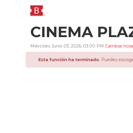
CINEMA PLA
Miércoles
Junio
03
,
2026
,
03
:
00
PM
Cambiar hora
Esta función ha terminado.
Puedes escoger 