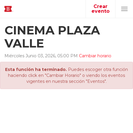
Crear
evento
Tog
navi
CINEMA PLAZA
VALLE
Miércoles
Junio
03
,
2026
,
05
:
00
PM
Cambiar horario
Esta función ha terminado.
Puedes escoger otra función
haciendo click en "Cambiar Horario" o viendo los eventos
vigentes en nuestra sección "Eventos".