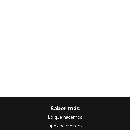
Saber más
Lo que hacemos
Tipos de eventos