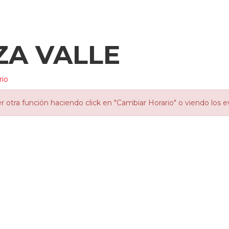
ZA VALLE
rio
otra función haciendo click en "Cambiar Horario" o viendo los e