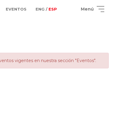
Menú
EVENTOS
ENG /
ESP
ventos vigentes en nuestra sección "Eventos".