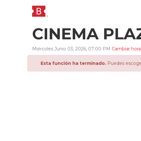
CINEMA PLA
Miércoles
Junio
03
,
2026
,
07
:
00
PM
Cambiar hora
Esta función ha terminado.
Puedes escoger 