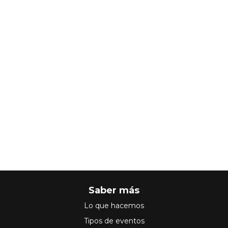
Saber más
Lo que hacemos
Tipos de eventos