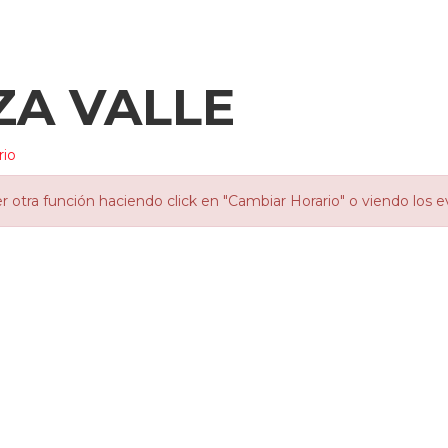
ZA VALLE
rio
otra función haciendo click en "Cambiar Horario" o viendo los e