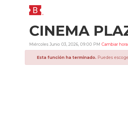
CINEMA PLA
Miércoles
Junio
03
,
2026
,
09
:
00
PM
Cambiar hora
Esta función ha terminado.
Puedes escoger 