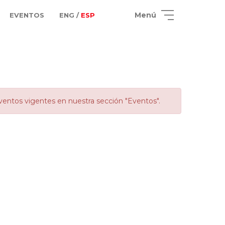
Menú
EVENTOS
ENG /
ESP
ventos vigentes en nuestra sección "Eventos".