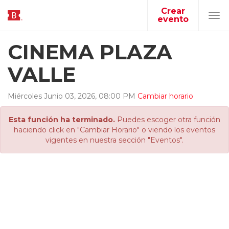
Crear
evento
Tog
navi
CINEMA PLAZA
VALLE
Miércoles
Junio
03
,
2026
,
08
:
00
PM
Cambiar horario
Esta función ha terminado.
Puedes escoger otra función
haciendo click en "Cambiar Horario" o viendo los eventos
vigentes en nuestra sección "Eventos".