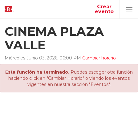
Crear
evento
Tog
navi
CINEMA PLAZA
VALLE
Miércoles
Junio
03
,
2026
,
06
:
00
PM
Cambiar horario
Esta función ha terminado.
Puedes escoger otra función
haciendo click en "Cambiar Horario" o viendo los eventos
vigentes en nuestra sección "Eventos".