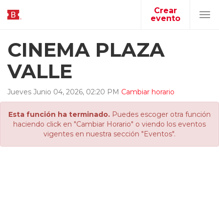
Crear
evento
Tog
navi
CINEMA PLAZA
VALLE
Jueves
Junio
04
,
2026
,
02
:
20
PM
Cambiar horario
Esta función ha terminado.
Puedes escoger otra función
haciendo click en "Cambiar Horario" o viendo los eventos
vigentes en nuestra sección "Eventos".