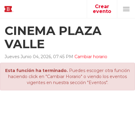
Crear
evento
Tog
navi
CINEMA PLAZA
VALLE
Jueves
Junio
04
,
2026
,
07
:
45
PM
Cambiar horario
Esta función ha terminado.
Puedes escoger otra función
haciendo click en "Cambiar Horario" o viendo los eventos
vigentes en nuestra sección "Eventos".