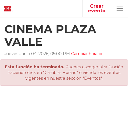
Crear
evento
Tog
navi
CINEMA PLAZA
VALLE
Jueves
Junio
04
,
2026
,
05
:
00
PM
Cambiar horario
Esta función ha terminado.
Puedes escoger otra función
haciendo click en "Cambiar Horario" o viendo los eventos
vigentes en nuestra sección "Eventos".