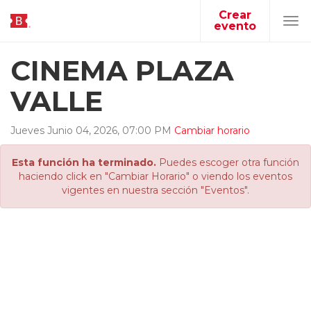
Crear
evento
Tog
navi
CINEMA PLAZA
VALLE
Jueves
Junio
04
,
2026
,
07
:
00
PM
Cambiar horario
Esta función ha terminado.
Puedes escoger otra función
haciendo click en "Cambiar Horario" o viendo los eventos
vigentes en nuestra sección "Eventos".