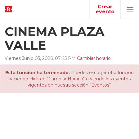
Crear
evento
Tog
navi
CINEMA PLAZA
VALLE
Viernes
Junio
05
,
2026
,
07
:
45
PM
Cambiar horario
Esta función ha terminado.
Puedes escoger otra función
haciendo click en "Cambiar Horario" o viendo los eventos
vigentes en nuestra sección "Eventos".