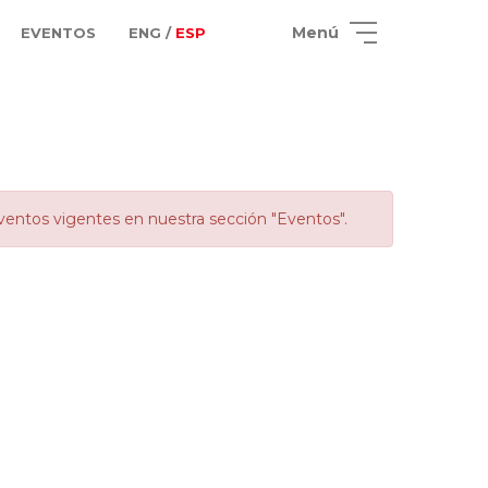
Menú
EVENTOS
ENG /
ESP
ventos vigentes en nuestra sección "Eventos".