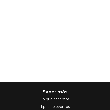
Saber más
Lo que hacemos
Tipos de eventos