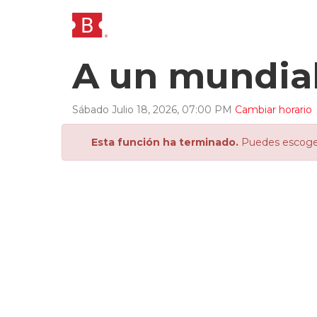
A un mundial
Sábado
Julio
18
,
2026
,
07
:
00
PM
Cambiar horario
Esta función ha terminado.
Puedes escoger 