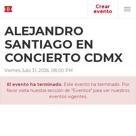
Crear
evento
Tog
navi
ALEJANDRO
SANTIAGO EN
CONCIERTO CDMX
Viernes
Julio
31
,
2026
,
08
:
00
PM
El evento ha terminado.
Este evento ha terminado. Por
favor visita nuestra sección de "Eventos" para ver nuestros
eventos vigentes.