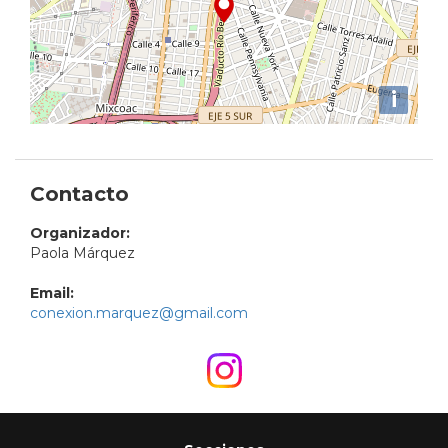
i
Contacto
Organizador:
Paola Márquez
Email:
conexion.marquez@gmail.com