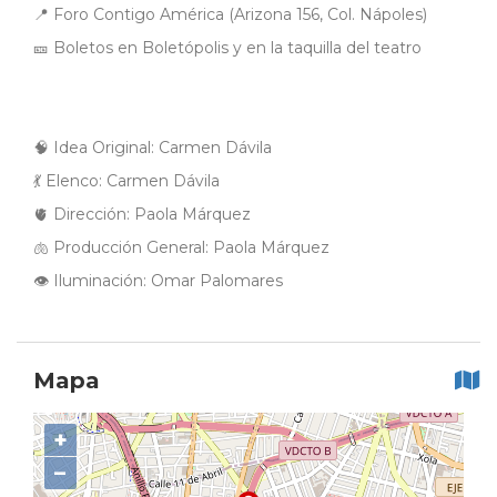
📍 Foro Contigo América (Arizona 156, Col. Nápoles)
🎫 Boletos en Boletópolis y en la taquilla del teatro
🧠 Idea Original: Carmen Dávila
💃 Elenco: Carmen Dávila
🫀 Dirección: Paola Márquez
🫁 Producción General: Paola Márquez
👁 Iluminación: Omar Palomares
Mapa
+
−