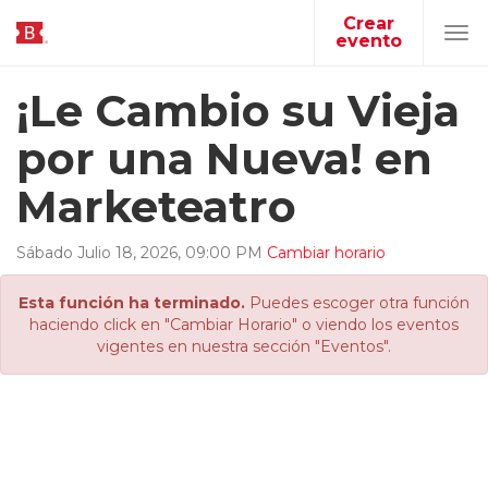
Crear
evento
Tog
navi
¡Le Cambio su Vieja
por una Nueva! en
Marketeatro
Sábado
Julio
18
,
2026
,
09
:
00
PM
Cambiar horario
Esta función ha terminado.
Puedes escoger otra función
haciendo click en "Cambiar Horario" o viendo los eventos
vigentes en nuestra sección "Eventos".