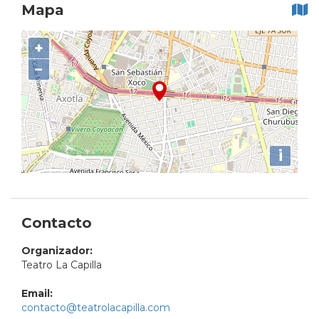
Mapa
+
−
i
Contacto
Organizador:
Teatro La Capilla
Email:
contacto@teatrolacapilla.com