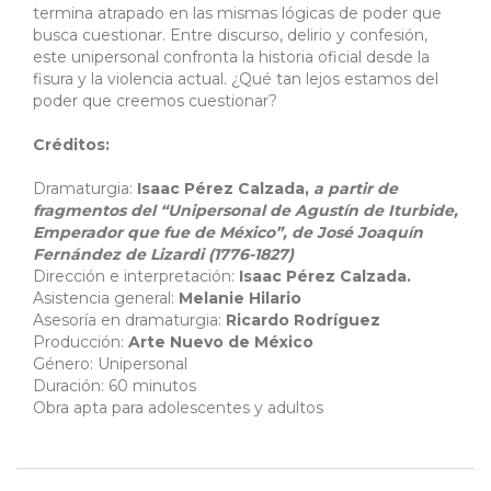
termina atrapado en las mismas lógicas de poder que
busca cuestionar. Entre discurso, delirio y confesión,
este unipersonal confronta la historia oficial desde la
fisura y la violencia actual. ¿Qué tan lejos estamos del
poder que creemos cuestionar?
Créditos:
Dramaturgia:
Isaac Pérez Calzada,
a partir de
fragmentos del “Unipersonal de Agustín de Iturbide,
Emperador que fue de México”, de José Joaquín
Fernández de Lizardi (1776-1827)
Dirección e interpretación:
Isaac Pérez Calzada.
Asistencia general:
Melanie Hilario
Asesoría en dramaturgia:
Ricardo Rodríguez
Producción:
Arte Nuevo de México
Género: Unipersonal
Duración: 60 minutos
Obra apta para adolescentes y adultos