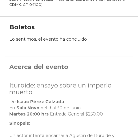
CDMX. CP 04100
)
Boletos
Lo sentimos, el evento ha concluido
Acerca del evento
Iturbide: ensayo sobre un imperio
muerto
De
Isaac Pérez Calzada
En
Sala Novo
del 9 al 30 de junio.
Martes 20:00 hrs
Entrada General $250.00
Sinopsis:
Un actor intenta encarnar a Agustín de Iturbide y