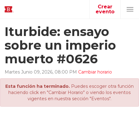
Crear
evento
Tog
navi
Iturbide: ensayo
sobre un imperio
muerto #0626
Martes
Junio
09
,
2026
,
08
:
00
PM
Cambiar horario
Esta función ha terminado.
Puedes escoger otra función
haciendo click en "Cambiar Horario" o viendo los eventos
vigentes en nuestra sección "Eventos".