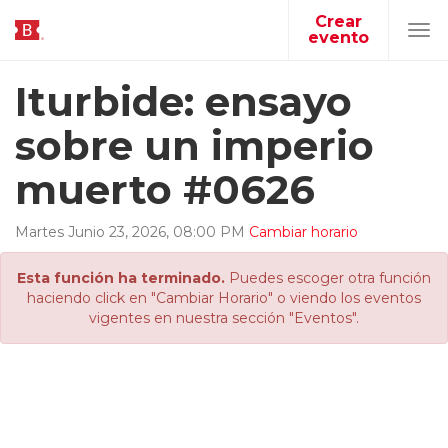
Crear
evento
Tog
navi
Iturbide: ensayo
sobre un imperio
muerto #0626
Martes
Junio
23
,
2026
,
08
:
00
PM
Cambiar horario
Esta función ha terminado.
Puedes escoger otra función
haciendo click en "Cambiar Horario" o viendo los eventos
vigentes en nuestra sección "Eventos".