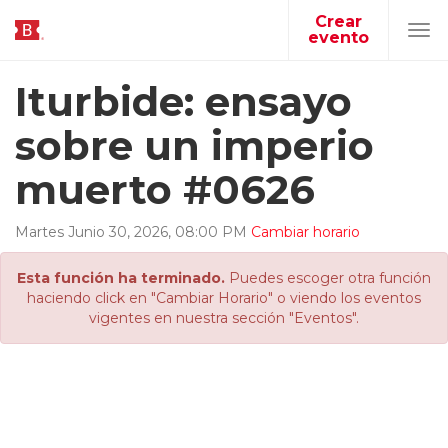
Crear
evento
Tog
navi
Iturbide: ensayo
sobre un imperio
muerto #0626
Martes
Junio
30
,
2026
,
08
:
00
PM
Cambiar horario
Esta función ha terminado.
Puedes escoger otra función
haciendo click en "Cambiar Horario" o viendo los eventos
vigentes en nuestra sección "Eventos".