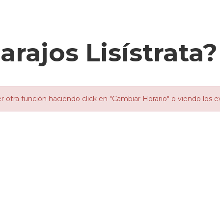
arajos Lisístrata
otra función haciendo click en "Cambiar Horario" o viendo los e