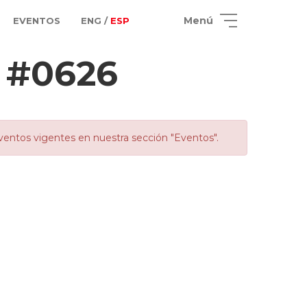
Menú
EVENTOS
ENG /
ESP
? #0626
ventos vigentes en nuestra sección "Eventos".