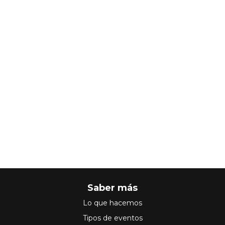
Saber más
Lo que hacemos
Tipos de eventos