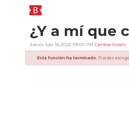
¿Y a mí que c
Jueves
Julio
16
,
2026
,
08
:
00
PM
Cambiar horario
Esta función ha terminado.
Puedes escoger 