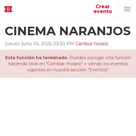
Crear
evento
Tog
navi
CINEMA NARANJOS
Jueves
Junio
04
,
2026
,
03
:
30
PM
Cambiar horario
Esta función ha terminado.
Puedes escoger otra función
haciendo click en "Cambiar Horario" o viendo los eventos
vigentes en nuestra sección "Eventos".