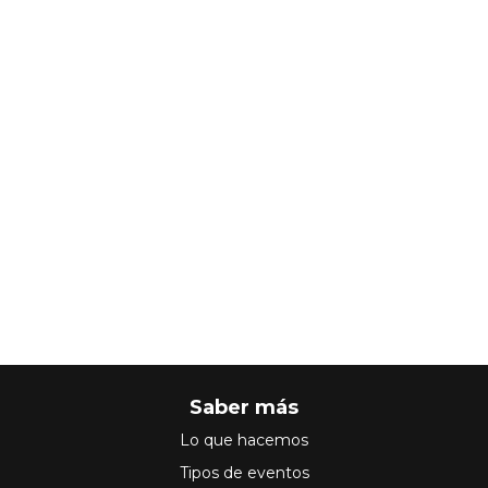
Saber más
Lo que hacemos
Tipos de eventos