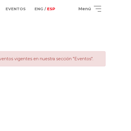
Menú
EVENTOS
ENG /
ESP
ventos vigentes en nuestra sección "Eventos".