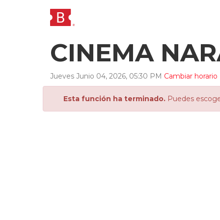
CINEMA NAR
Jueves
Junio
04
,
2026
,
05
:
30
PM
Cambiar horario
Esta función ha terminado.
Puedes escoger 