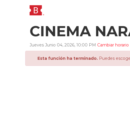
CINEMA NAR
Jueves
Junio
04
,
2026
,
10
:
00
PM
Cambiar horario
Esta función ha terminado.
Puedes escoger 