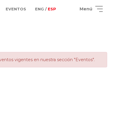
Menú
EVENTOS
ENG /
ESP
ventos vigentes en nuestra sección "Eventos".