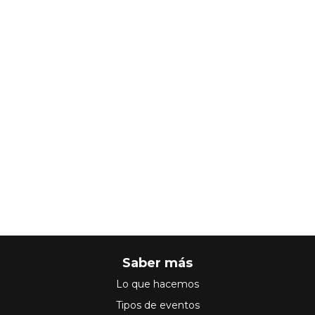
Saber más
Lo que hacemos
Tipos de eventos