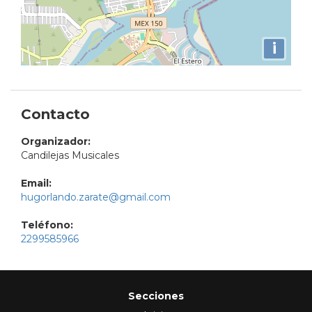
i
Contacto
Organizador:
Candilejas Musicales
Email:
hugorlando.zarate@gmail.com
Teléfono:
2299585966
Secciones