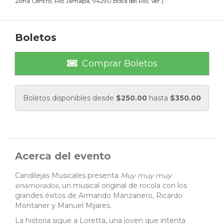
Zona Centro, Río Jamapa, 94290 Boca del Río, Ver.
)
Boletos
Comprar Boletos
Boletos disponibles desde
$
250.00
hasta
$
350.00
Acerca del evento
Candilejas Musicales presenta
Muy muy muy
enamorados
, un musical original de rocola con los
grandes éxitos de Armando Manzanero, Ricardo
Montaner y Manuel Mijares.
La historia sigue a Loretta, una joven que intenta