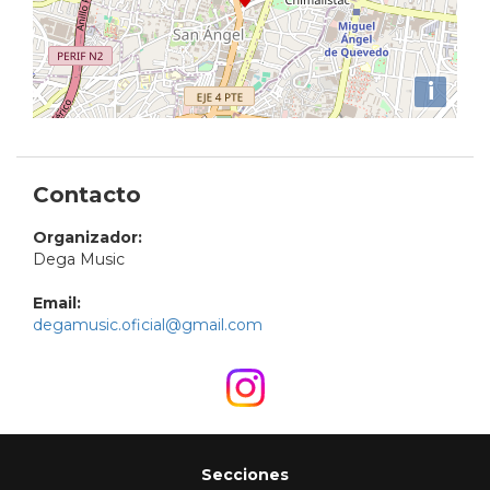
i
Contacto
Organizador:
Dega Music
Email:
degamusic.oficial@gmail.com
Secciones