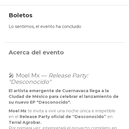
Boletos
Lo sentimos, el evento ha concluido
Acerca del evento
🎤 Moel Mx —
Release Party:
"Desconocido"
El artista emergente de Cuernavaca llega a la
Ciudad de México para celebrar el lanzamiento de
su nuevo EP "Desconocido".
Moel Mx
te invita a vivir una noche única e irrepetible
en el
Release Party oficial de “Desconocido”
en
Terral Agrobar.
Por primera vez, interpretará el proyecto completo en