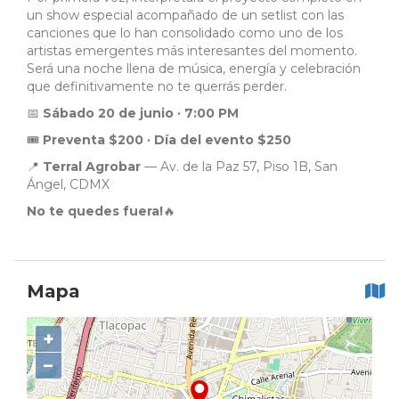
un show especial acompañado de un setlist con las
canciones que lo han consolidado como uno de los
artistas emergentes más interesantes del momento.
Será una noche llena de música, energía y celebración
que definitivamente no te querrás perder.
📅
Sábado 20 de junio · 7:00 PM
🎟️
Preventa $200 · Día del evento $250
📍
Terral Agrobar
— Av. de la Paz 57, Piso 1B, San
Ángel, CDMX
No te quedes fuera!
🔥
Mapa
+
−