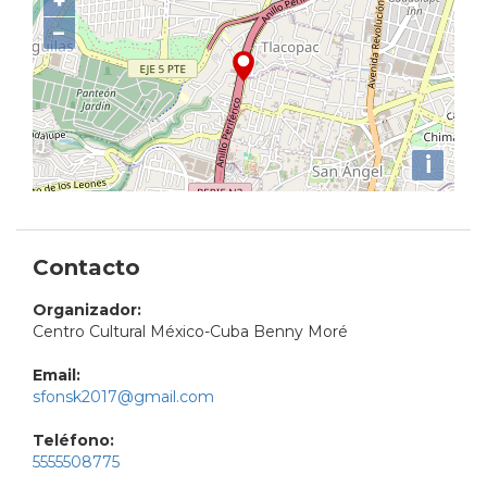
+
−
i
Contacto
Organizador:
Centro Cultural México-Cuba Benny Moré
Email:
sfonsk2017@gmail.com
Teléfono:
5555508775