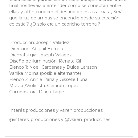
final nos llevará a entender cómo se conectan entre
ellas, y al fin conocer el destino de estas almas. ¿Será
que la luz de ambas se encendió desde su creación
celestial? ¿O solo era un capricho terrenal?
Produccion: Joseph Valadez
Direccion: Abigail Herrera
Dramaturgia: Joseph Valadez
Diseño de iluminación: Renata Gil
Elenco 1: Noeli Cardenas y Dulce Larsson
Vanika Molina (posible alternante)
Elenco 2: Annie Parra y Gisselle Luna
Musico/Violinista: Gerardo Lopez
Compositora: Diana Tagle
Interés producciones y vsiren producciones
@interes_producciones y @vsiren_produccines