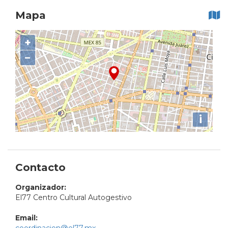
Mapa
+
−
i
Contacto
Organizador:
El77 Centro Cultural Autogestivo
Email: