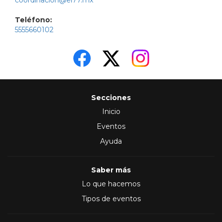
coordinacion@el77.mx
Teléfono:
5555660102
Secciones
Inicio
Eventos
Ayuda
Saber más
Lo que hacemos
Tipos de eventos