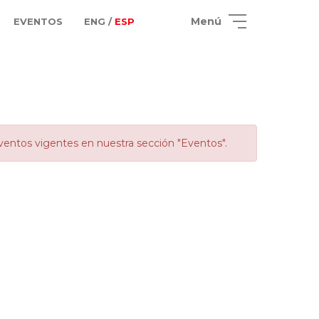
Menú
EVENTOS
ENG /
ESP
ventos vigentes en nuestra sección "Eventos".