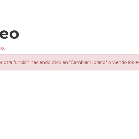
veo
io
otra función haciendo click en "Cambiar Horario" o viendo los e