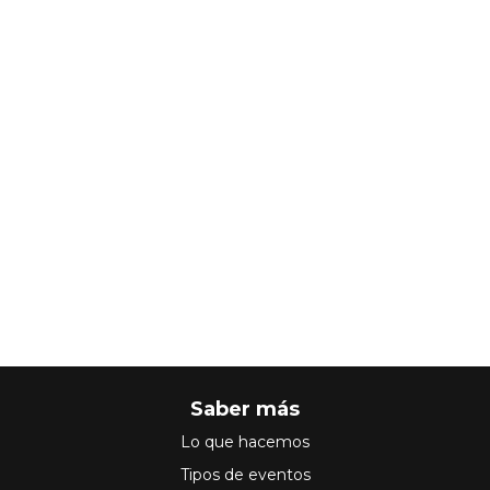
Saber más
Lo que hacemos
Tipos de eventos