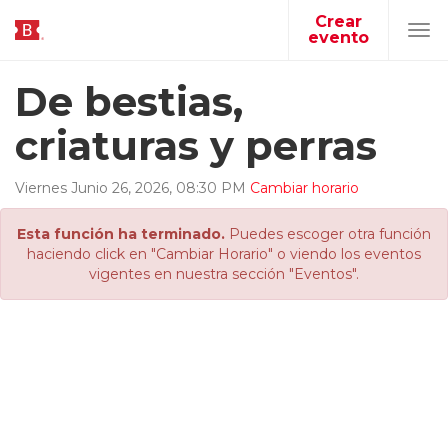
Crear
evento
Tog
navi
De bestias,
criaturas y perras
Viernes
Junio
26
,
2026
,
08
:
30
PM
Cambiar horario
Esta función ha terminado.
Puedes escoger otra función
haciendo click en "Cambiar Horario" o viendo los eventos
vigentes en nuestra sección "Eventos".