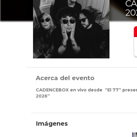
CA
20
Acerca del evento
CADENCEBOX en vivo desde “El 77” presen
2026”
Imágenes