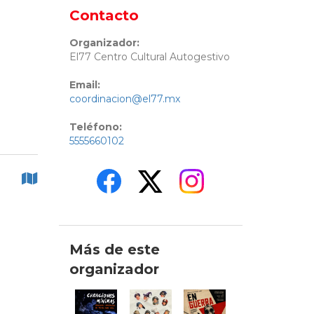
Contacto
Organizador:
El77 Centro Cultural Autogestivo
Email:
coordinacion@el77.mx
Teléfono:
5555660102
Más de este
organizador