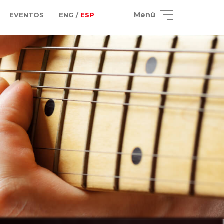
Menú
EVENTOS
ENG /
ESP