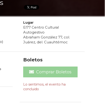
s
Lugar
El77 Centro Cultural
Autogestivo
Abraham González 77, col.
o)
Juárez, del. Cuauhtémoc
Boletos
s
Comprar Boletos
Lo sentimos, el evento ha
concluido