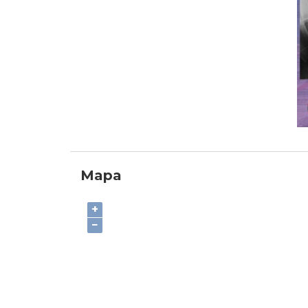
Mapa
+
−