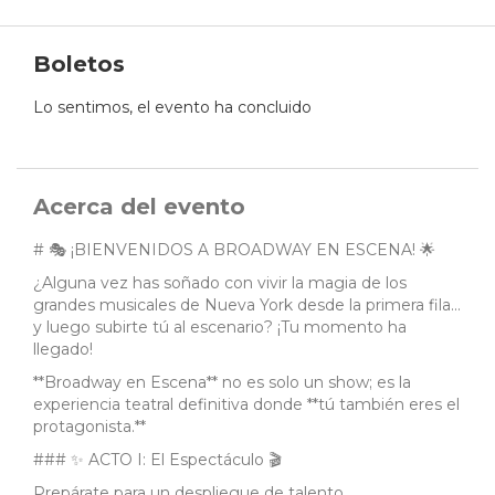
Boletos
Lo sentimos, el evento ha concluido
Acerca del evento
# 🎭 ¡BIENVENIDOS A BROADWAY EN ESCENA! 🌟
¿Alguna vez has soñado con vivir la magia de los
grandes musicales de Nueva York desde la primera fila...
y luego subirte tú al escenario? ¡Tu momento ha
llegado!
**Broadway en Escena** no es solo un show; es la
experiencia teatral definitiva donde **tú también eres el
protagonista.**
### ✨ ACTO I: El Espectáculo 🎬
Prepárate para un despliegue de talento