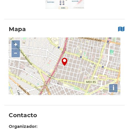
Mapa
+
−
i
Contacto
Organizador: