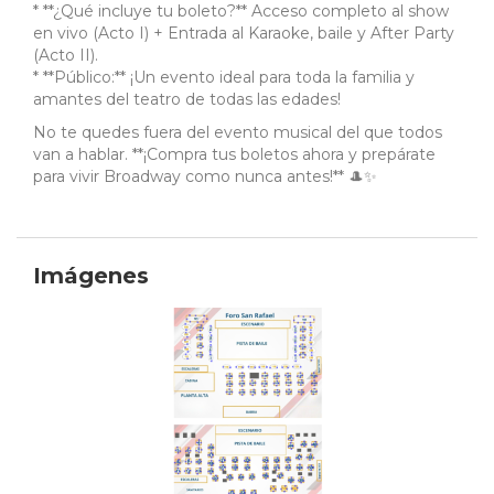
* **¿Qué incluye tu boleto?** Acceso completo al show
en vivo (Acto I) + Entrada al Karaoke, baile y After Party
(Acto II).
* **Público:** ¡Un evento ideal para toda la familia y
amantes del teatro de todas las edades!
No te quedes fuera del evento musical del que todos
van a hablar. **¡Compra tus boletos ahora y prepárate
para vivir Broadway como nunca antes!** 🎩✨
Imágenes